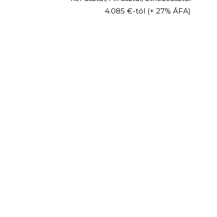
4.085 €-tól
(+ 27% ÁFA)