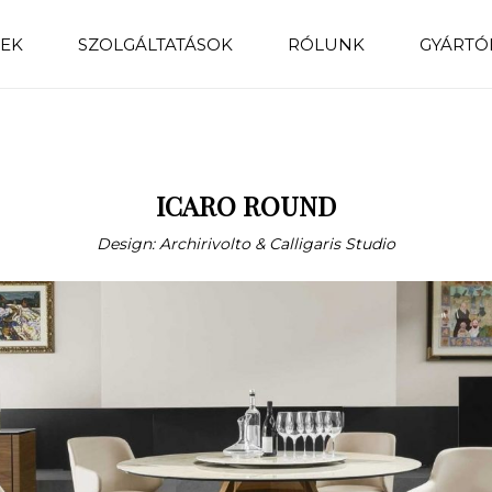
EK
SZOLGÁLTATÁSOK
RÓLUNK
GYÁRTÓ
ICARO ROUND
Design: Archirivolto & Calligaris Studio