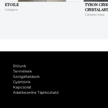
ETOILE
TYRON CRYS
CRYSTALART
Calligaris
Cattelan Italia
Rólunk
Termékek
Szolgáltatások
Gyártóink
Kapcsolat
Adatkezelési Tájékoztató