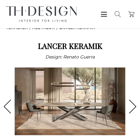
TERMÉKEK
ASZTALOK
LANCER KERAMIK
LANCER KERAMIK
Design: Renato Guerra