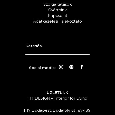
Szolgáltatások
Gyártóink
Kapcsolat
Adatkezelési Tájékoztató
Keresés:
Social media:
ÜZLETÜNK
TH|DESIGN – Interior for Living
1117 Budapest, Budafoki út 187-189.