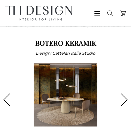
TERMÉKEK
ASZTALOK
ÉTKEZŐASZTAL
BOTERO KERAMIK
BOTERO KERAMIK
Design: Cattelan Italia Studio