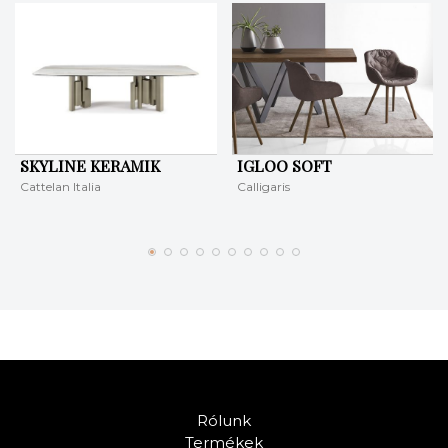
SKYLINE KERAMIK
IGLOO SOFT
Cattelan Italia
Calligaris
Rólunk
Termékek