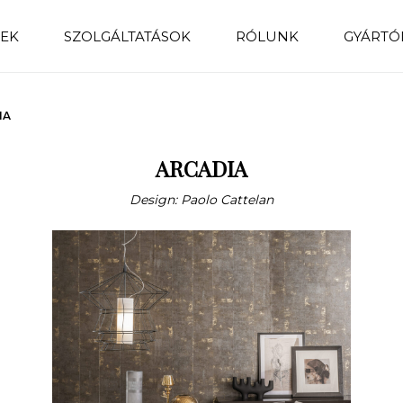
EK
SZOLGÁLTATÁSOK
RÓLUNK
GYÁRTÓ
IA
ARCADIA
Design: Paolo Cattelan