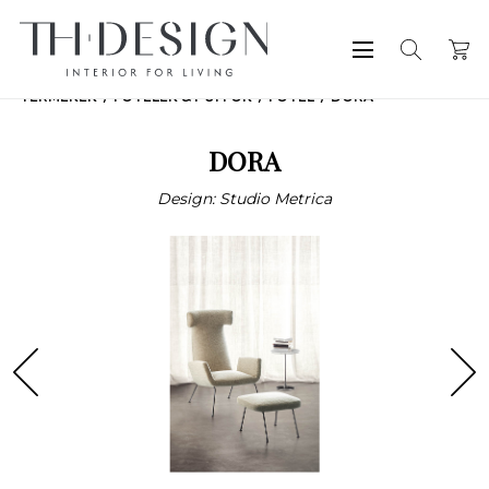
TERMÉKEK
FOTELEK & PUFFOK
FOTEL
DORA
DORA
Design: Studio Metrica