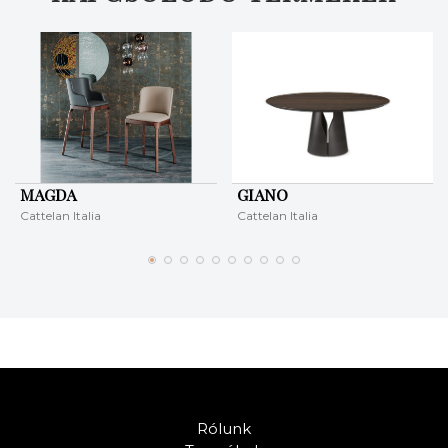
MAGDA
GIANO
Cattelan Italia
Cattelan Italia
Rólunk