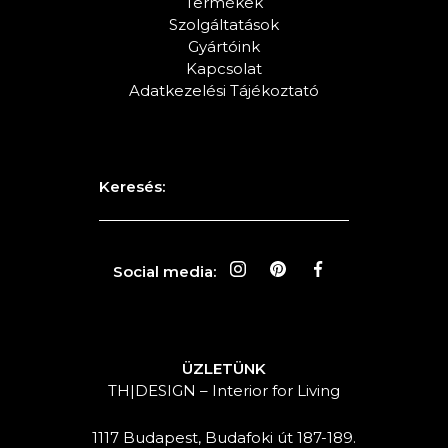
Termékek
Szolgáltatások
Gyártóink
Kapcsolat
Adatkezelési Tájékoztató
Keresés:
Social media:
ÜZLETÜNK
TH|DESIGN – Interior for Living
1117 Budapest, Budafoki út 187-189.