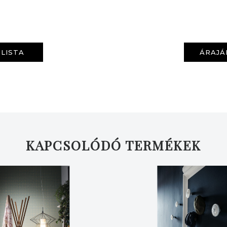
LISTA
ÁRAJÁ
KERESÉS
KAPCSOLÓDÓ TERMÉKEK