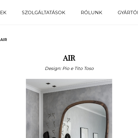
EK
SZOLGÁLTATÁSOK
RÓLUNK
GYÁRTÓ
AIR
AIR
Design: Pio e Tito Toso