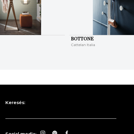
BOTTONE
Cattelan Italia
Keresés:
Social media: