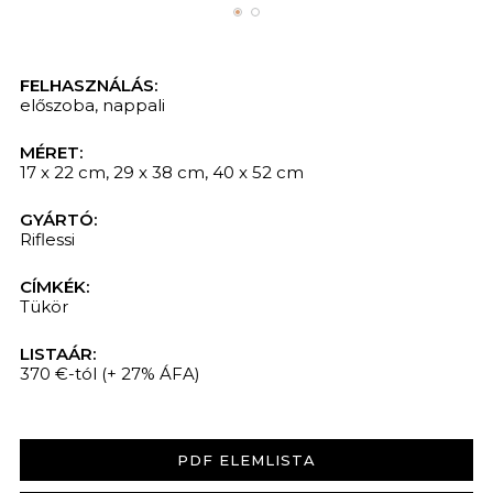
FELHASZNÁLÁS:
előszoba
,
nappali
MÉRET:
17 x 22 cm, 29 x 38 cm, 40 x 52 cm
GYÁRTÓ:
Riflessi
CÍMKÉK:
Tükör
LISTAÁR:
370 €-tól
(+ 27% ÁFA)
PDF ELEMLISTA