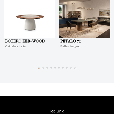
BOTERO KER-WOOD
PETALO 72
Cattelan Italia
Reflex Angelo
Rólunk