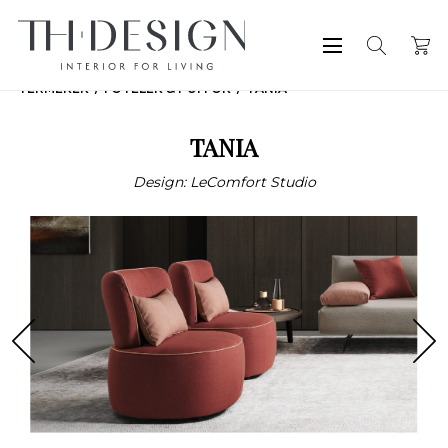
TERMÉKEK
FOTELEK & PUFFOK
TANIA
TANIA
Design: LeComfort Studio