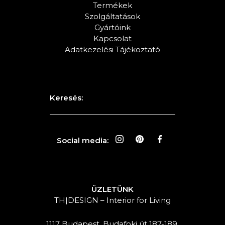
Termékek
Szolgáltatások
Gyártóink
Kapcsolat
Adatkezelési Tájékoztató
Keresés:
Social media:
ÜZLETÜNK
TH|DESIGN – Interior for Living
1117 Budapest, Budafoki út 187-189.