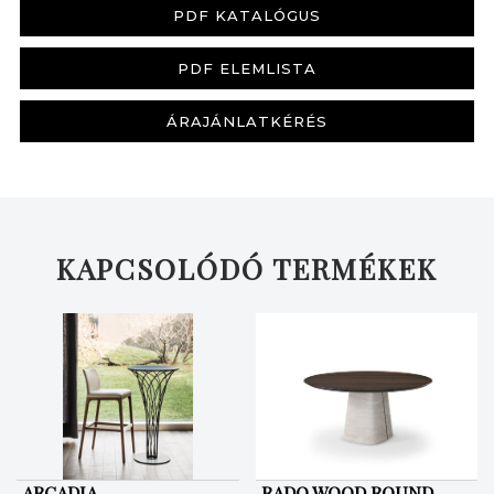
PDF KATALÓGUS
PDF ELEMLISTA
ÁRAJÁNLATKÉRÉS
KERESÉS
KAPCSOLÓDÓ TERMÉKEK
ARCADIA
RADO WOOD ROUND