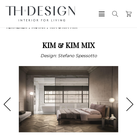
TERMÉKEK
ÁGYAK
KIM & KIM MIX
KIM & KIM MIX
Design: Stefano Spessotto