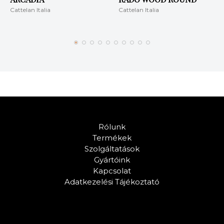
Cattelan Italia
Cattelan Italia
Rólunk
Termékek
Szolgáltatások
Gyártóink
Kapcsolat
Adatkezelési Tájékoztató