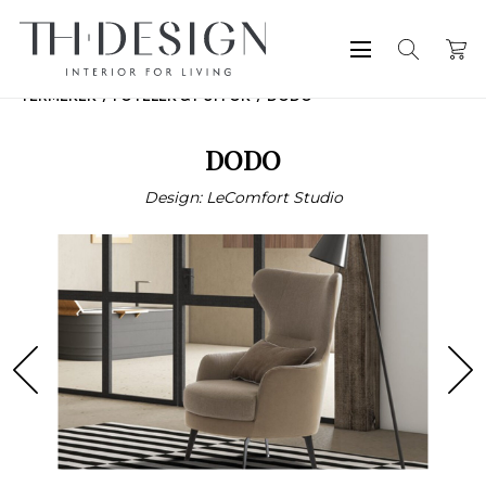
TERMÉKEK
FOTELEK & PUFFOK
DODO
DODO
Design: LeComfort Studio