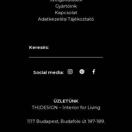
Gyártóink
Kapcsolat
Adatkezelési Tájékoztató
Keresés:
Social media:
ÜZLETÜNK
TH|DESIGN – Interior for Living
1117 Budapest, Budafoki út 187-189.