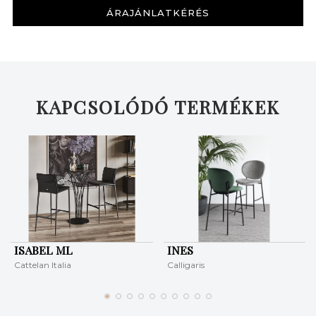
ÁRAJÁNLATKÉRÉS
KAPCSOLÓDÓ TERMÉKEK
KERESÉS
ISABEL ML
INES
Cattelan Italia
Calligaris