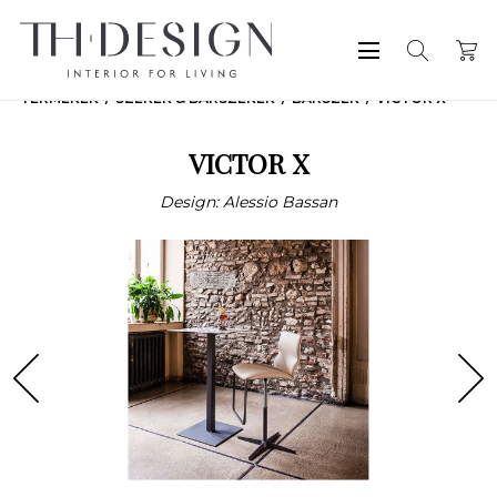
TERMÉKEK
SZÉKEK & BÁRSZÉKEK
BÁRSZÉK
VICTOR X
VICTOR X
Design: Alessio Bassan