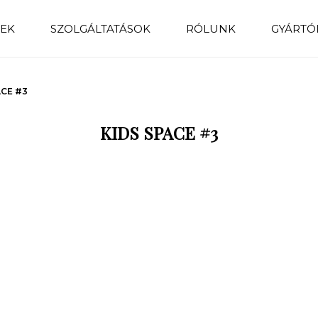
EK
SZOLGÁLTATÁSOK
RÓLUNK
GYÁRTÓ
ACE #3
KIDS SPACE #3