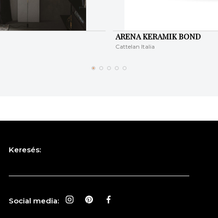
ARENA KERAMIK BOND
Cattelan Italia
Keresés:
Social media: