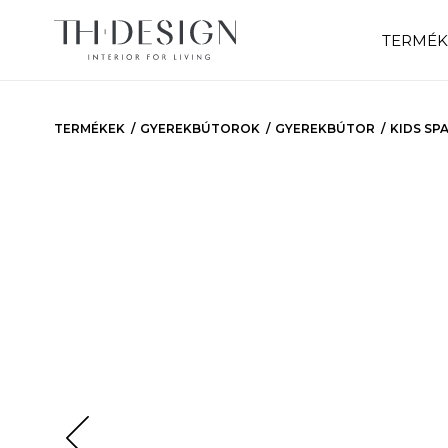
TERMÉK
TERMÉKEK
GYEREKBÚTOROK
GYEREKBÚTOR
KIDS SP