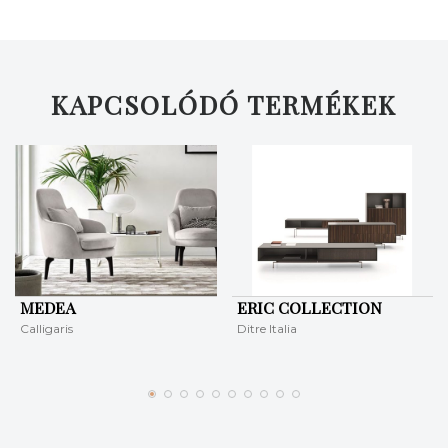
KERESÉS
KAPCSOLÓDÓ TERMÉKEK
MEDEA
ERIC COLLECTION
Calligaris
Ditre Italia