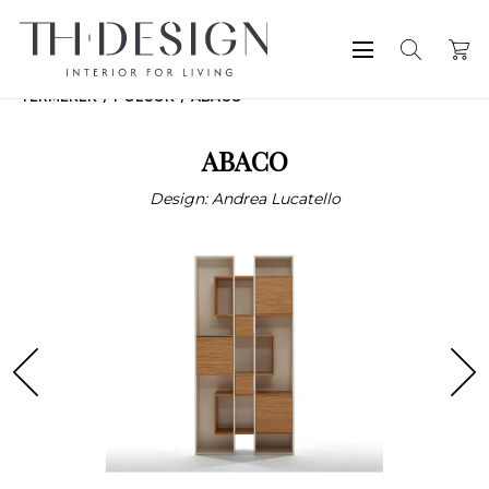
TERMÉKEK
POLCOK
ABACO
ABACO
Design: Andrea Lucatello