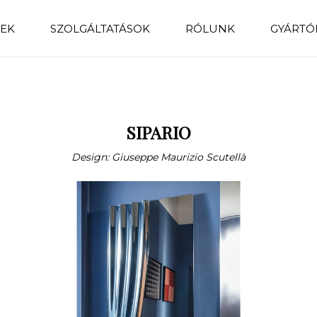
EK
SZOLGÁLTATÁSOK
RÓLUNK
GYÁRTÓ
SIPARIO
Design: Giuseppe Maurizio Scutellà