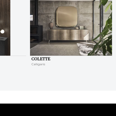
COLETTE
Calligaris