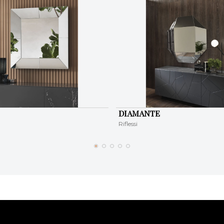
DIAMANTE
Riflessi