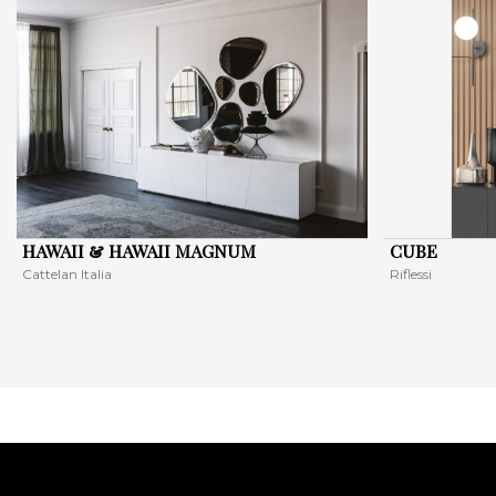
HAWAII & HAWAII MAGNUM
CUBE
Cattelan Italia
Riflessi