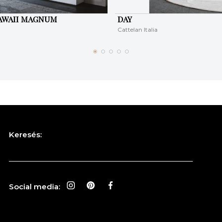
HAWAII MAGNUM
DAY
Cattelan Italia
Keresés:
Social media: