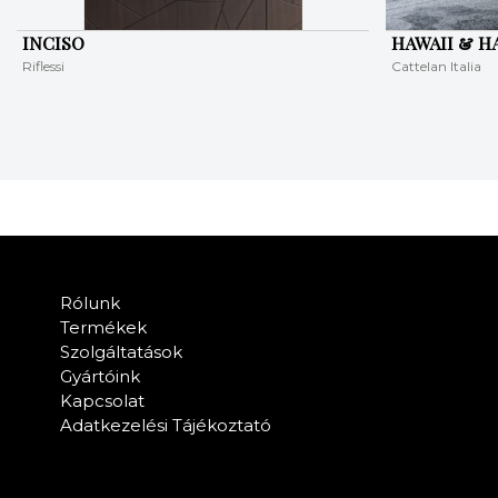
INCISO
HAWAII & 
Riflessi
Cattelan Italia
Rólunk
Termékek
Szolgáltatások
Gyártóink
Kapcsolat
Adatkezelési Tájékoztató