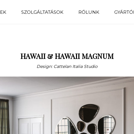
EK
SZOLGÁLTATÁSOK
RÓLUNK
GYÁRTÓ
HAWAII & HAWAII MAGNUM
Design: Cattelan Italia Studio