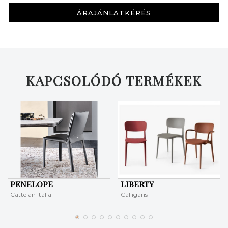
ÁRAJÁNLATKÉRÉS
KERESÉS
KAPCSOLÓDÓ TERMÉKEK
PENELOPE
LIBERTY
Cattelan Italia
Calligaris