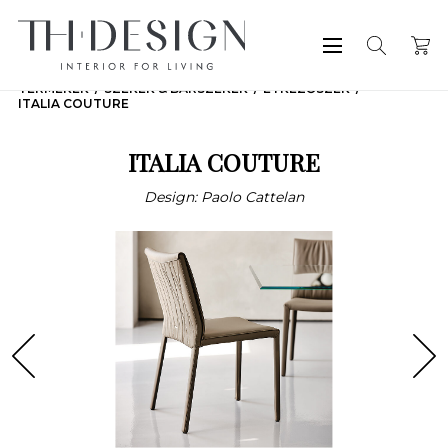
TERMÉKEK
SZÉKEK & BÁRSZÉKEK
ÉTKEZŐSZÉK
ITALIA COUTURE
ITALIA COUTURE
Design: Paolo Cattelan