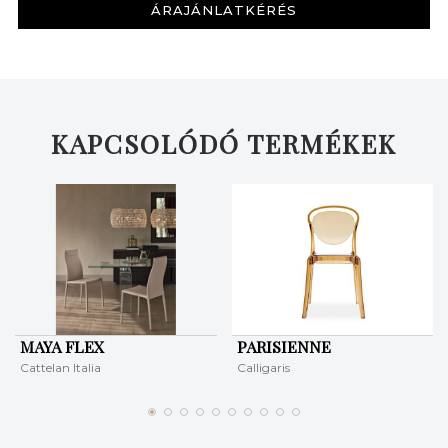
ÁRAJÁNLATKÉRÉS
KERESÉS
KAPCSOLÓDÓ TERMÉKEK
MAYA FLEX
PARISIENNE
Cattelan Italia
Calligaris