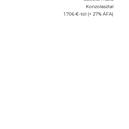
Konzolasztal
1.706 €-tól
(+ 27% ÁFA)