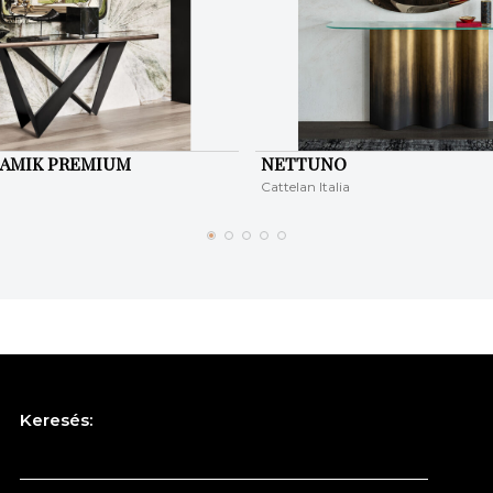
RAMIK PREMIUM
NETTUNO
Cattelan Italia
Keresés: