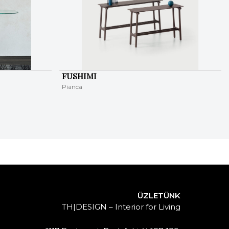
FUSHIMI
Pianca
ÜZLETÜNK
TH|DESIGN – Interior for Living