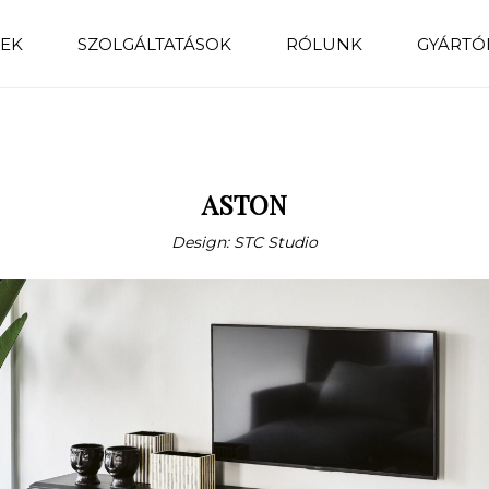
EK
SZOLGÁLTATÁSOK
RÓLUNK
GYÁRTÓ
ASTON
Design: STC Studio