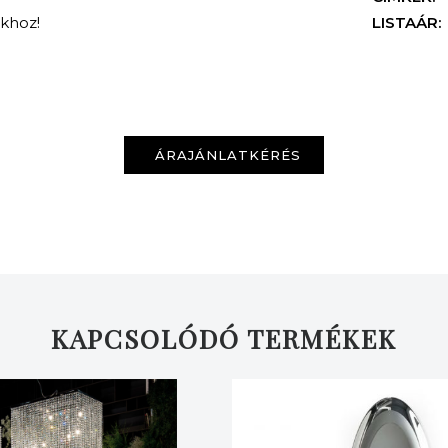
nkhoz!
LISTAÁR:
ÁRAJÁNLATKÉRÉS
KERESÉS
KAPCSOLÓDÓ TERMÉKEK