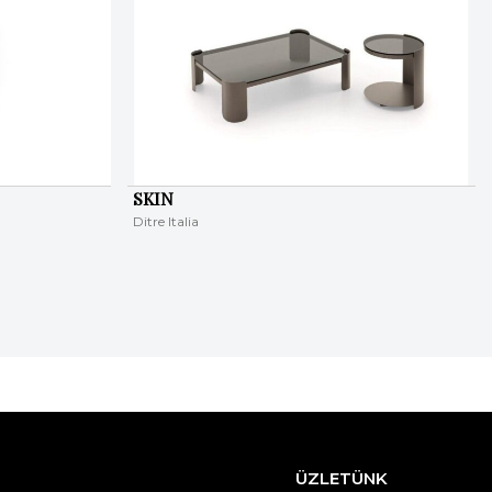
SKIN
Ditre Italia
ÜZLETÜNK