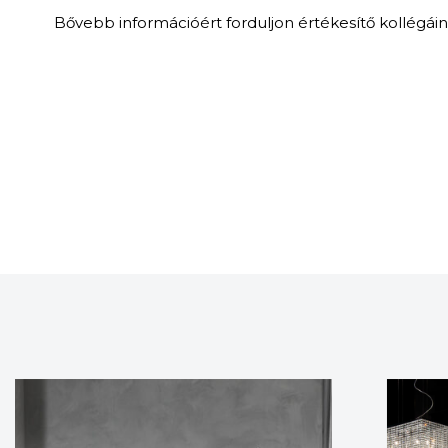
Bővebb információért forduljon értékesítő kollégái