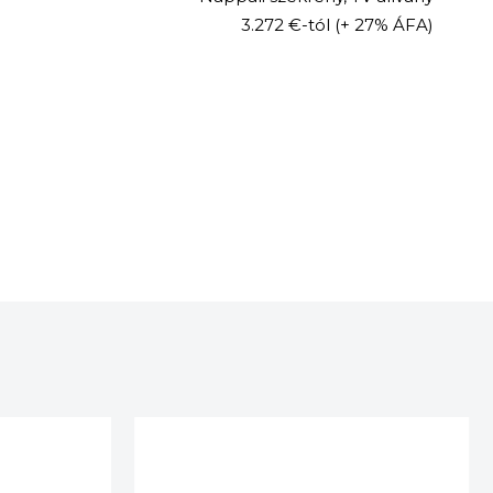
3.272 €-tól
(+ 27% ÁFA)