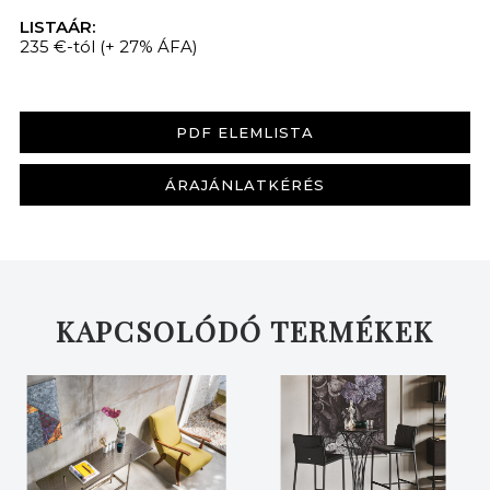
LISTAÁR:
235 €-tól
(+ 27% ÁFA)
PDF ELEMLISTA
ÁRAJÁNLATKÉRÉS
KAPCSOLÓDÓ TERMÉKEK