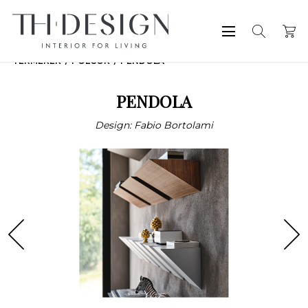
TERMÉKEK
POLCOK
PENDOLA
PENDOLA
Design: Fabio Bortolami