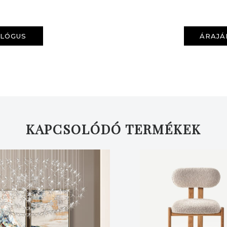
ALÓGUS
ÁRAJÁ
KAPCSOLÓDÓ TERMÉKEK