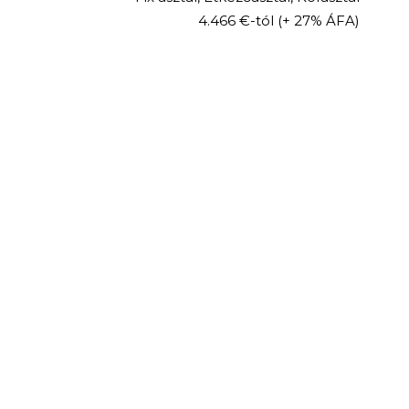
4.466 €-tól
(+ 27% ÁFA)