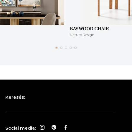
BAY WOOD CHAIR
Nature Design
Keresés:
Social media: