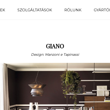
EK
SZOLGÁLTATÁSOK
RÓLUNK
GYÁRTÓ
GIANO
Design: Manzoni e Tapinassi