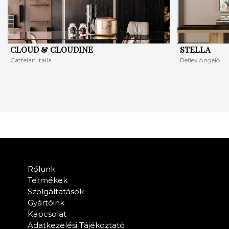
CLOUD & CLOUDINE
STELLA
Cattelan Italia
Reflex Angelo
Rólunk
Termékek
Szolgáltatások
Gyártóink
Kapcsolat
Adatkezelési Tájékoztató