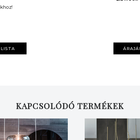
nkhoz!
LISTA
ÁRAJÁ
KERESÉS
KAPCSOLÓDÓ TERMÉKEK