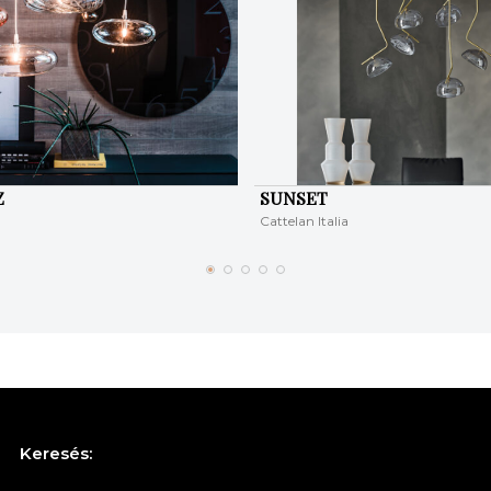
Z
SUNSET
Cattelan Italia
Keresés: