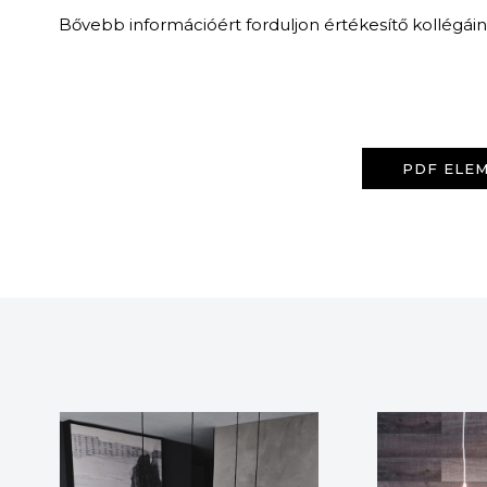
Bővebb információért forduljon értékesítő kollégái
PDF ELEM