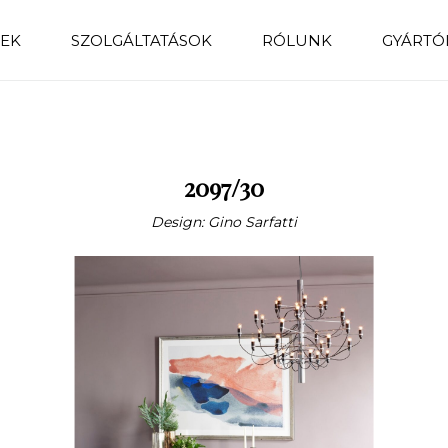
EK
SZOLGÁLTATÁSOK
RÓLUNK
GYÁRTÓ
2097/30
Design: Gino Sarfatti