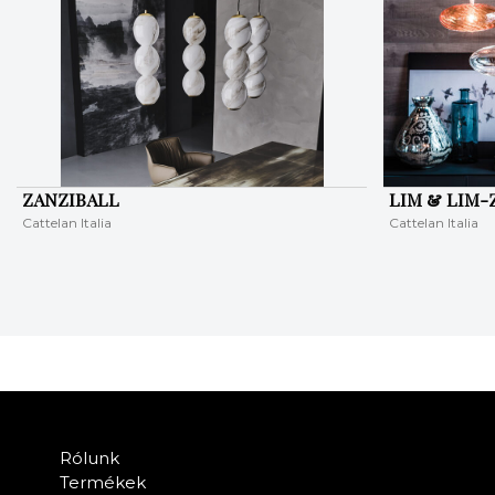
ZANZIBALL
LIM & LIM-
Cattelan Italia
Cattelan Italia
Rólunk
Termékek