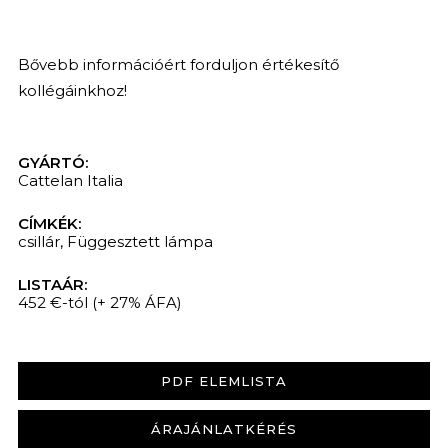
Bővebb információért forduljon értékesítő
kollégáinkhoz!
GYÁRTÓ:
Cattelan Italia
CÍMKÉK:
csillár
,
Függesztett lámpa
LISTAÁR:
452 €-tól
(+ 27% ÁFA)
PDF ELEMLISTA
ÁRAJÁNLATKÉRÉS