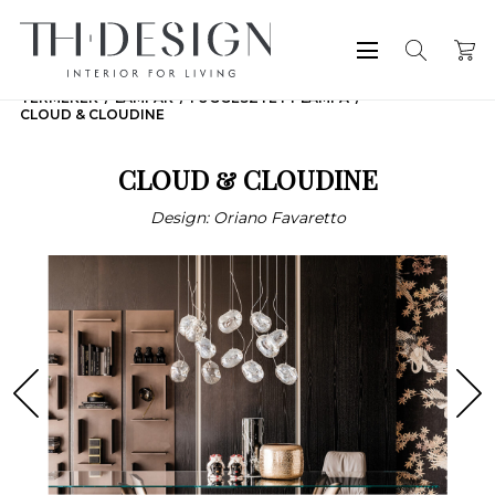
TERMÉKEK
LÁMPÁK
FÜGGESZTETT LÁMPA
CLOUD & CLOUDINE
CLOUD & CLOUDINE
Design: Oriano Favaretto