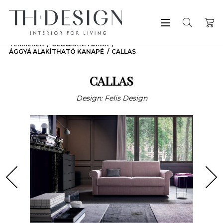
TERMÉKEK
ÜLŐGARNITÚRÁK
ÁGGYÁ ALAKÍTHATÓ KANAPÉ
CALLAS
CALLAS
Design: Felis Design