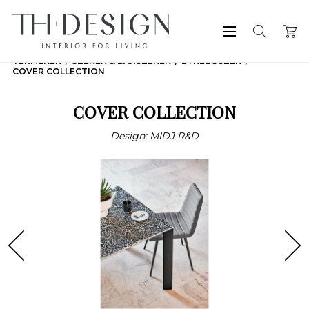
TERMÉKEK
SZÉKEK & BÁRSZÉKEK
ÉTKEZŐSZÉK
COVER COLLECTION
COVER COLLECTION
Design: MIDJ R&D