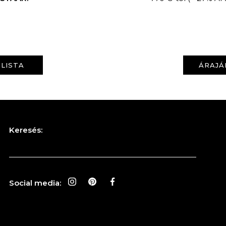
LISTA
ÁRAJÁ
Keresés:
Social media: