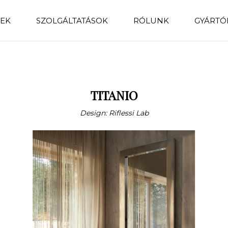
EK
SZOLGÁLTATÁSOK
RÓLUNK
GYÁRTÓ
TITANIO
Design: Riflessi Lab