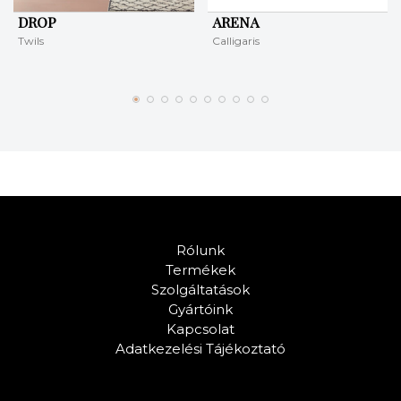
DROP
ARENA
Twils
Calligaris
Rólunk
Termékek
Szolgáltatások
Gyártóink
Kapcsolat
Adatkezelési Tájékoztató