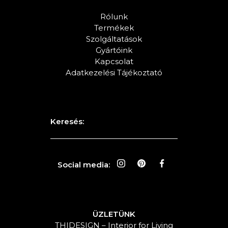
Rólunk
Termékek
Szolgáltatások
Gyártóink
Kapcsolat
Adatkezelési Tájékoztató
Keresés:
Social media:
ÜZLETÜNK
TH|DESIGN – Interior for Living