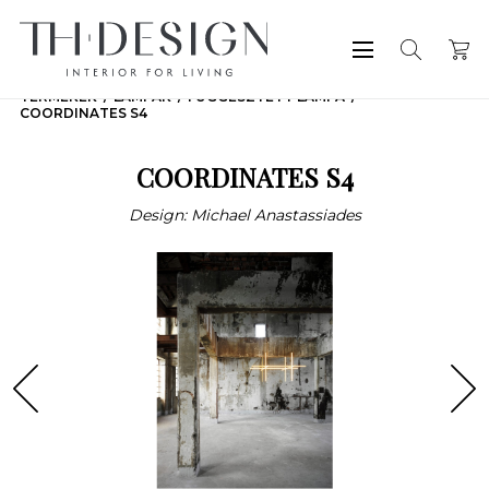
TERMÉKEK
LÁMPÁK
FÜGGESZTETT LÁMPA
COORDINATES S4
COORDINATES S4
Design: Michael Anastassiades