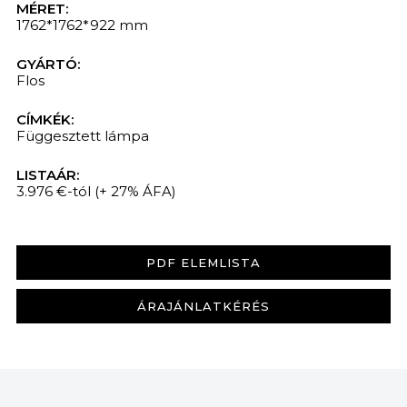
MÉRET:
1762*1762*922 mm
GYÁRTÓ:
Flos
CÍMKÉK:
Függesztett lámpa
LISTAÁR:
3.976 €-tól
(+ 27% ÁFA)
KERESÉS
PDF ELEMLISTA
ÁRAJÁNLATKÉRÉS