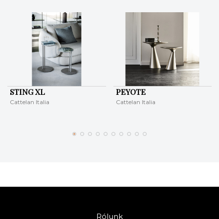
STING XL
PEYOTE
Cattelan Italia
Cattelan Italia
Rólunk