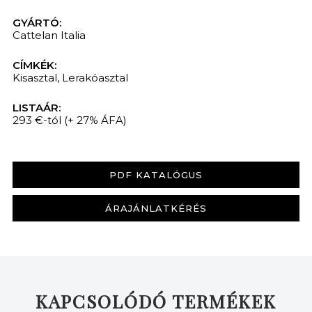
GYÁRTÓ:
Cattelan Italia
CÍMKÉK:
Kisasztal
,
Lerakóasztal
LISTAÁR:
293 €-tól
(+ 27% ÁFA)
PDF KATALÓGUS
ÁRAJÁNLATKÉRÉS
KAPCSOLÓDÓ TERMÉKEK