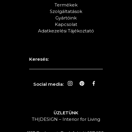
Termékek
Szolgáltatások
Gyártóink
Kapcsolat
Adatkezelési Tájékoztató
Keresés:
Social media:
ÜZLETÜNK
TH|DESIGN – Interior for Living