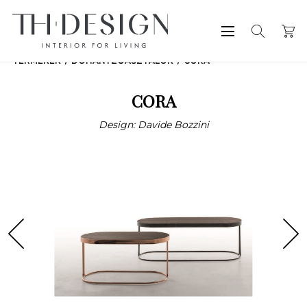
TERMÉKEK
DOHÁNYZÓASZTALOK
CORA
CORA
Design: Davide Bozzini