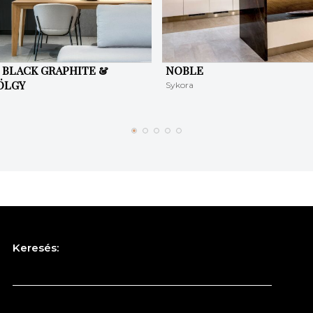
| BLACK GRAPHITE &
NOBLE
ÖLGY
Sykora
Keresés: