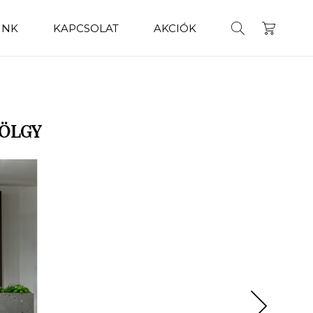
INK
KAPCSOLAT
AKCIÓK
TÖLGY