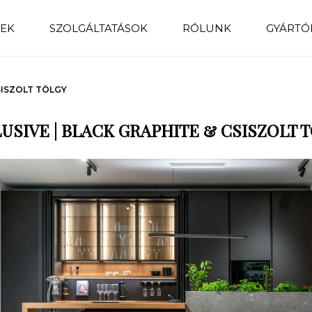
EK
SZOLGÁLTATÁSOK
RÓLUNK
GYÁRTÓ
SISZOLT TÖLGY
USIVE | BLACK GRAPHITE & CSISZOLT 