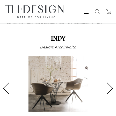
TERMÉKEK
SZÉKEK & BÁRSZÉKEK
ÉTKEZŐSZÉK
INDY
INDY
Design: Archirivolto