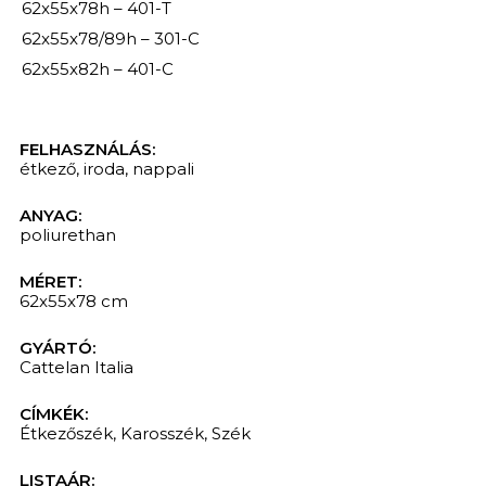
62x55x78h – 401-T
62x55x78/89h – 301-C
62x55x82h – 401-C
FELHASZNÁLÁS:
étkező
,
iroda
,
nappali
ANYAG:
poliurethan
MÉRET:
62x55x78 cm
GYÁRTÓ:
Cattelan Italia
CÍMKÉK:
Étkezőszék
,
Karosszék
,
Szék
LISTAÁR: