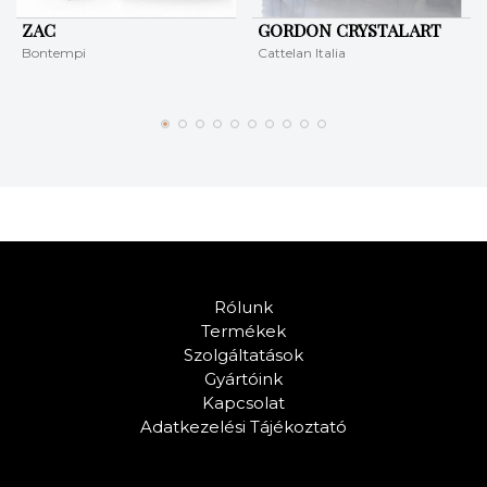
ZAC
GORDON CRYSTALART
Bontempi
Cattelan Italia
Rólunk
Termékek
Szolgáltatások
Gyártóink
Kapcsolat
Adatkezelési Tájékoztató