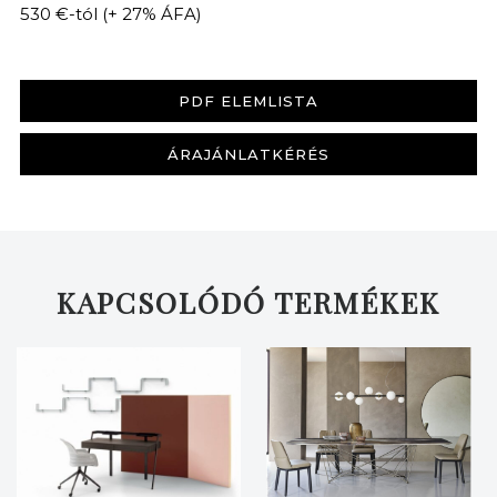
530 €-tól
(+ 27% ÁFA)
PDF ELEMLISTA
KERESÉS
ÁRAJÁNLATKÉRÉS
KAPCSOLÓDÓ TERMÉKEK