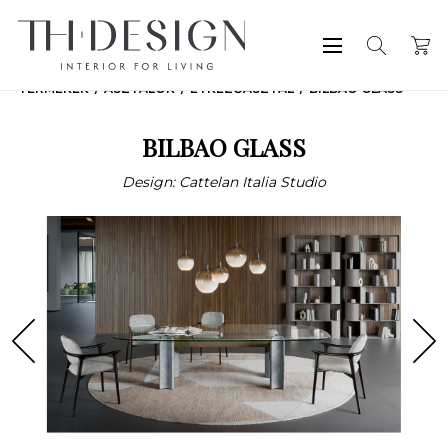
TERMÉKEK
ASZTALOK
ÉTKEZŐASZTAL
BILBAO GLASS
BILBAO GLASS
Design: Cattelan Italia Studio