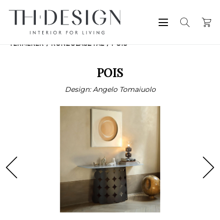
TERMÉKEK
KONZOLASZTAL
POIS
POIS
Design: Angelo Tomaiuolo