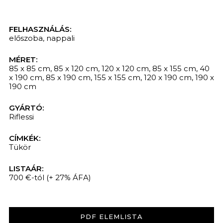
FELHASZNÁLÁS:
előszoba
,
nappali
MÉRET:
85 x 85 cm, 85 x 120 cm, 120 x 120 cm, 85 x 155 cm, 40
x 190 cm, 85 x 190 cm, 155 x 155 cm, 120 x 190 cm, 190 x
190 cm
GYÁRTÓ:
Riflessi
CÍMKÉK:
Tükör
LISTAÁR:
700 €-tól
(+ 27% ÁFA)
PDF ELEMLISTA