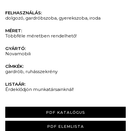
FELHASZNÁLÁS:
dolgozó
,
gardróbszoba
,
gyerekszoba
,
iroda
MÉRET:
Többféle méretben rendelhető!
GYÁRTÓ:
Novamobili
CÍMKÉK:
gardrób
,
ruhásszekrény
LISTAÁR:
Érdeklődjön munkatársainknál!
PDF KATALÓGUS
PDF ELEMLISTA