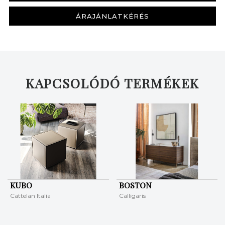
ÁRAJÁNLATKÉRÉS
KERESÉS
KAPCSOLÓDÓ TERMÉKEK
KUBO
BOSTON
Cattelan Italia
Calligaris