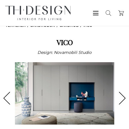
TERMÉKEK
GARDRÓBOK
GARDRÓB
VICO
VICO
Design: Novamobili Studio