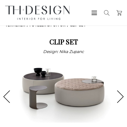
TERMÉKEK
FOTELEK & PUFFOK
CLIP SET
CLIP SET
Design: Nika Zupanc