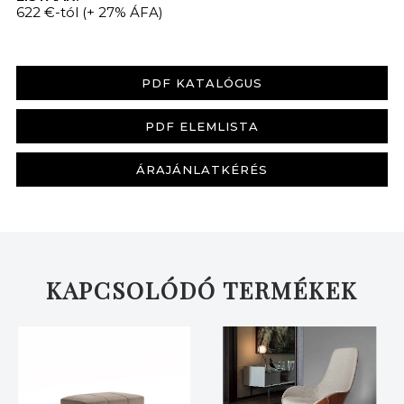
622 €-tól
(+ 27% ÁFA)
PDF KATALÓGUS
PDF ELEMLISTA
KERESÉS
ÁRAJÁNLATKÉRÉS
KAPCSOLÓDÓ TERMÉKEK