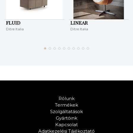
FLUID
LINEAR
Ditre Italia
Ditre Italia
Rólunk
Termékek
Szolgáltatások
Gyártóink
Kapcsolat
Adatkezelési Tájékoztató