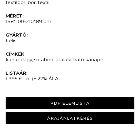
textilbőr
,
bőr
,
textil
MÉRET:
198*100-210*89 cm
GYÁRTÓ:
Felis
CÍMKÉK:
kanapéágy
,
sofabed
,
átalakítható kanapé
LISTAÁR:
1.995 €-tól
(+ 27% ÁFA)
PDF ELEMLISTA
ÁRAJÁNLATKÉRÉS