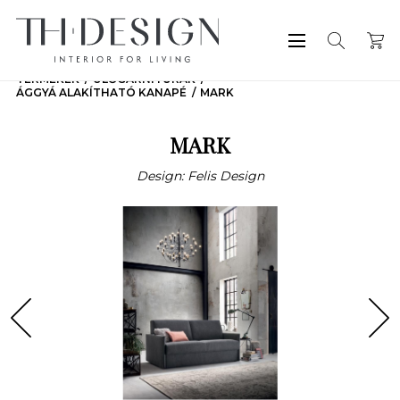
TERMÉKEK
ÜLŐGARNITÚRÁK
ÁGGYÁ ALAKÍTHATÓ KANAPÉ
MARK
MARK
Design: Felis Design