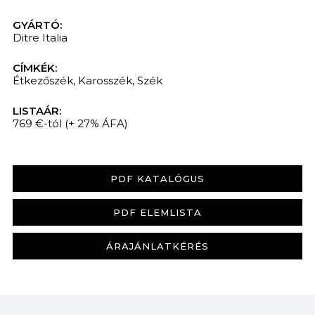
GYÁRTÓ:
Ditre Italia
CÍMKÉK:
Étkezőszék
,
Karosszék
,
Szék
LISTAÁR:
769 €-tól
(+ 27% ÁFA)
PDF KATALÓGUS
PDF ELEMLISTA
ÁRAJÁNLATKÉRÉS
KERESÉS