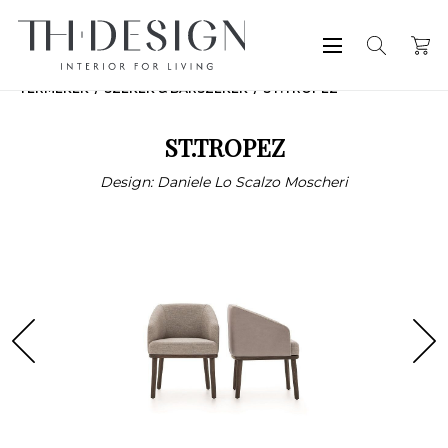
TERMÉKEK
SZÉKEK & BÁRSZÉKEK
ST.TROPEZ
ST.TROPEZ
Design: Daniele Lo Scalzo Moscheri