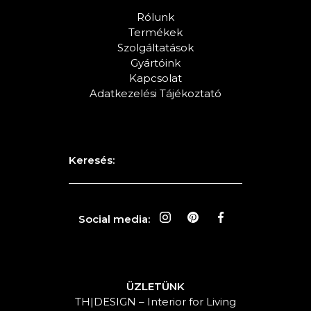
Rólunk
Termékek
Szolgáltatások
Gyártóink
Kapcsolat
Adatkezelési Tájékoztató
Keresés:
Social media:
ÜZLETÜNK
TH|DESIGN – Interior for Living