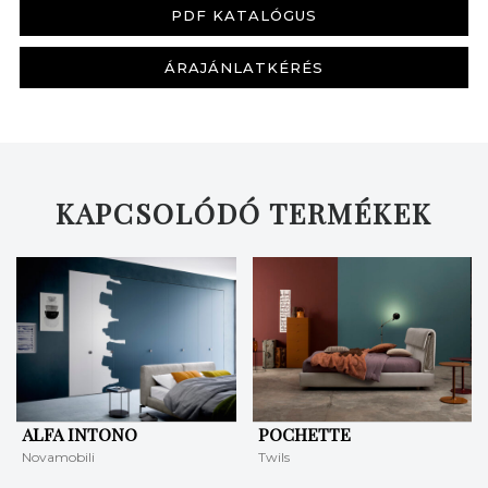
PDF KATALÓGUS
ÁRAJÁNLATKÉRÉS
KERESÉS
KAPCSOLÓDÓ TERMÉKEK
ALFA INTONO
POCHETTE
Novamobili
Twils