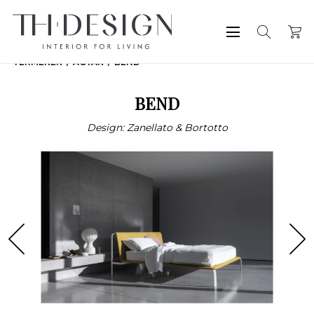
TERMÉKEK
ÁGYAK
BEND
BEND
Design: Zanellato & Bortotto