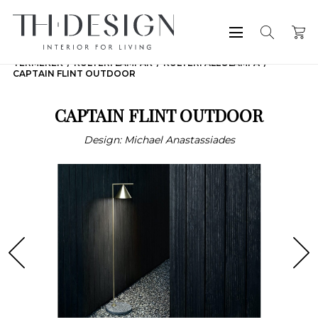
TERMÉKEK
KÜLTÉRI LÁMPÁK
KÜLTÉRI ÁLLÓLÁMPA
CAPTAIN FLINT OUTDOOR
CAPTAIN FLINT OUTDOOR
Design: Michael Anastassiades