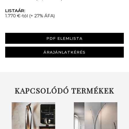
LISTAÁR:
1.770 €-tól
(+ 27% ÁFA)
PDF ELEMLISTA
KERESÉS
ÁRAJÁNLATKÉRÉS
KAPCSOLÓDÓ TERMÉKEK