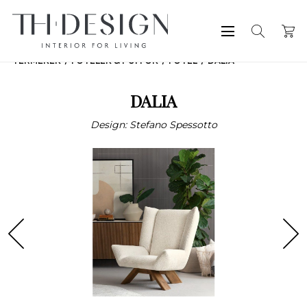
TERMÉKEK
FOTELEK & PUFFOK
FOTEL
DALIA
DALIA
Design: Stefano Spessotto