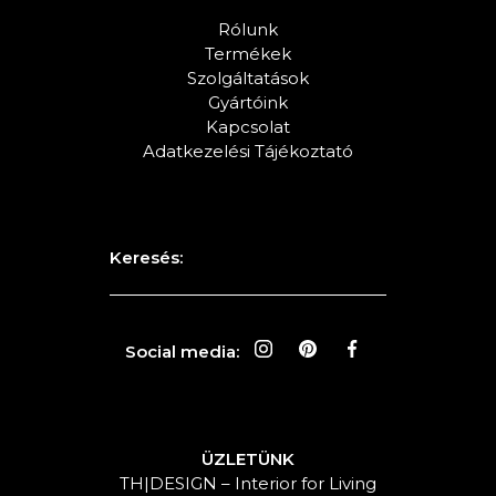
Rólunk
Termékek
Szolgáltatások
Gyártóink
Kapcsolat
Adatkezelési Tájékoztató
Keresés:
Social media:
ÜZLETÜNK
TH|DESIGN – Interior for Living