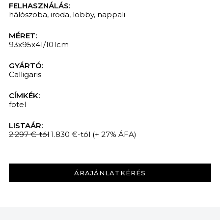
FELHASZNÁLÁS:
hálószoba
,
iroda
,
lobby
,
nappali
MÉRET:
93x95x41/101cm
GYÁRTÓ:
Calligaris
CÍMKÉK:
fotel
KERESÉS
LISTAÁR:
2.297 €-tól
1.830 €-tól
(+ 27% ÁFA)
ÁRAJÁNLATKÉRÉS