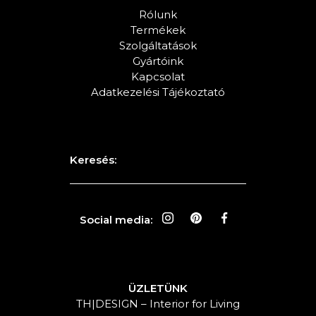
Rólunk
Termékek
Szolgáltatások
Gyártóink
Kapcsolat
Adatkezelési Tájékoztató
Keresés:
Social media:
ÜZLETÜNK
TH|DESIGN – Interior for Living