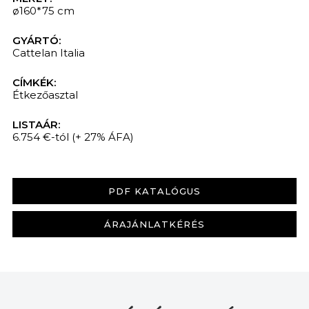
ø160*75 cm
GYÁRTÓ:
Cattelan Italia
CÍMKÉK:
Étkezőasztal
LISTAÁR:
6.754 €-tól
(+ 27% ÁFA)
PDF KATALÓGUS
ÁRAJÁNLATKÉRÉS