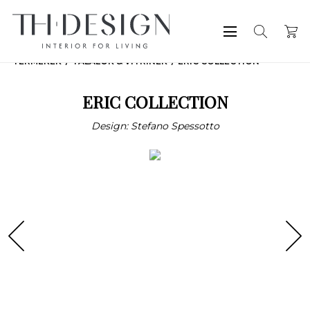
TERMÉKEK
TÁLALÓK & VITRINEK
ERIC COLLECTION
ERIC COLLECTION
Design: Stefano Spessotto