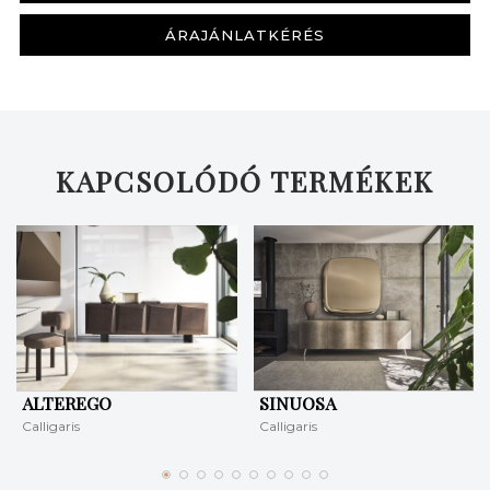
ÁRAJÁNLATKÉRÉS
KERESÉS
KAPCSOLÓDÓ TERMÉKEK
ALTEREGO
SINUOSA
Calligaris
Calligaris