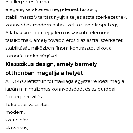
A jellegzetes forma:
elegáns, karakteres megjelenést biztosít,
stabil, masszív tartást nyújt a teljes asztalszerkezetnek,
könnyed és modern hatást kelt az üveglappal együtt.
A lábak középen egy
fém összekötő elemmel
találkoznak, amely tovább erősíti az asztal szerkezeti
stabilitását, miközben finom kontrasztot alkot a
tömörfa melegségével.
Klasszikus design, amely bármely
otthonban megállja a helyét
A TOKYO letisztult formavilága egyszerre idézi meg a
japán minimalizmus könnyedségét és az európai
faipari precizitást.
Tökéletes választás:
modern,
skandináv,
klasszikus,