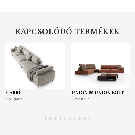
KAPCSOLÓDÓ TERMÉKEK
KERESÉS
CARRÈ
UNION & UNION SOFT
Calligaris
Ditre Italia