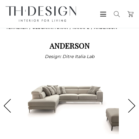
TERMÉKEK
ÜLŐGARNITÚRÁK
KANAPÉ
ANDERSON
ANDERSON
Design: Ditre Italia Lab