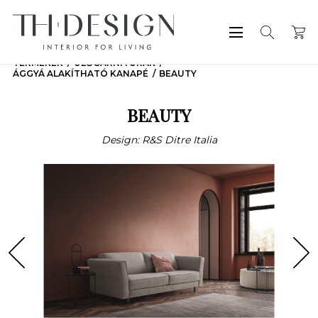
TERMÉKEK
ÜLŐGARNITÚRÁK
ÁGGYÁ ALAKÍTHATÓ KANAPÉ
BEAUTY
BEAUTY
Design: R&S Ditre Italia