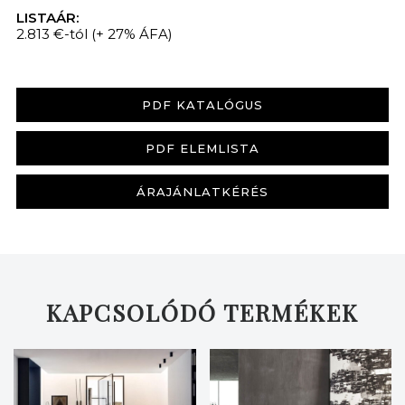
LISTAÁR:
2.813 €-tól
(+ 27% ÁFA)
PDF KATALÓGUS
KERESÉS
PDF ELEMLISTA
ÁRAJÁNLATKÉRÉS
KAPCSOLÓDÓ TERMÉKEK