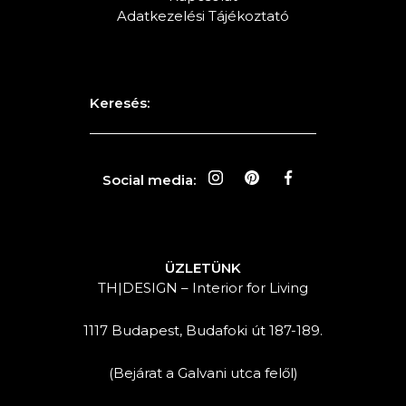
Adatkezelési Tájékoztató
Keresés:
Social media:
ÜZLETÜNK
TH|DESIGN – Interior for Living
1117 Budapest, Budafoki út 187-189.
(Bejárat a Galvani utca felől)