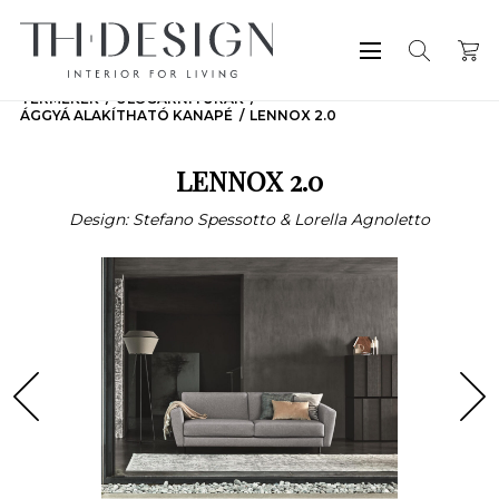
TERMÉKEK
ÜLŐGARNITÚRÁK
ÁGGYÁ ALAKÍTHATÓ KANAPÉ
LENNOX 2.0
LENNOX 2.0
Design: Stefano Spessotto & Lorella Agnoletto