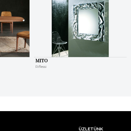
MITO
Riflessi
ÜZLETÜNK