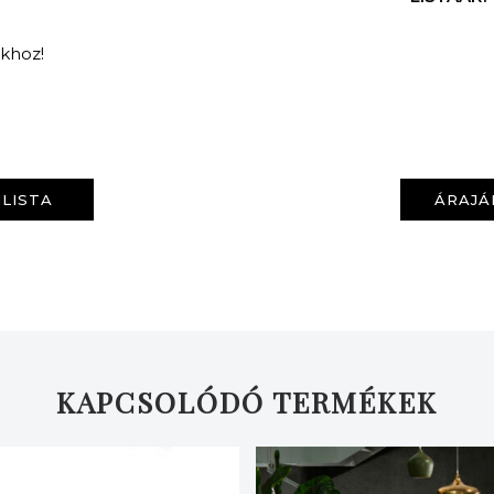
nkhoz!
LISTA
ÁRAJÁ
KERESÉS
KAPCSOLÓDÓ TERMÉKEK