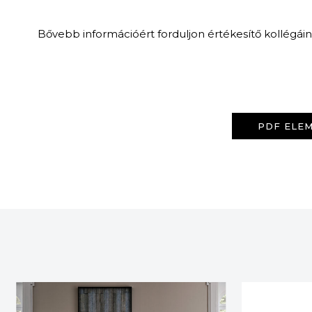
Bővebb információért forduljon értékesítő kollégái
PDF ELEM