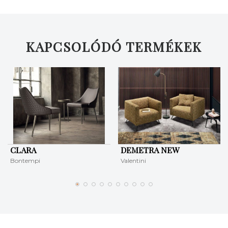
KERESÉS
KAPCSOLÓDÓ TERMÉKEK
CLARA
DEMETRA NEW
Bontempi
Valentini