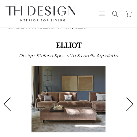
TERMÉKEK
FOTELEK & PUFFOK
ELLIOT
ELLIOT
Design: Stefano Spessotto & Lorella Agnoletto